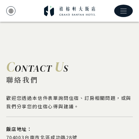
C
U
ONTACT
S
聯絡我們
歡迎您透過本信件表單詢問住宿、訂房相關問題，或與
我們分享您的住宿心得與建議。
飯店地址：
704003台南市北區成功路28號