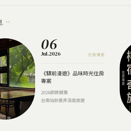
息
06
Jul.2026
住宿優惠
《驛前漫遊》品味時光住房
專案
2026即將開賣
台南站前巷弄深度旅遊