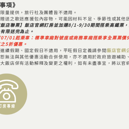
事項》
案限量提供，旅行社及團體皆不適用。
案贈送之歌迷應援包內容物，可能因材料不足、季節性或其他
鐵飯店聯票】飯店官網訂房並加購8/1-9/30期間搭乘高鐵
量有限送完為止。
6/07/01起乘車：標準車廂對號座或商務車廂搭乘享全票票
之5折優惠。
案連續假期、國定假日不適用，平旺假日定義請參閱
飯店官網
案恕無法與其他優惠活動合併使用，亦不適用於政府旅遊補助
軒大飯店保有活動解釋及變更之權利，如有未盡事宜，將以官