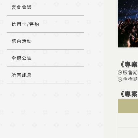
宴會會議
信用卡/特約
館內活動
全館公告
《專案
🕒販售期間
所有訊息
🕒住宿期間
《專案