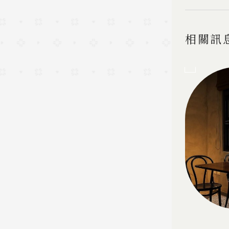
相關訊
04
Aug.2026
住宿優惠
《搭高鐵秋遊趣》高鐵聯票
專案
2026.09.01 - 2026.11.30
🚅訂房加購高鐵票95折起！