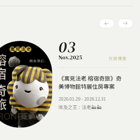
03
Nov.2025
住宿優惠
《寓見法老 榕宿奇旅》奇
美博物館特展住房專案
2026.01.29 - 2026.12.31
埃及之王：法老🏜️🏜️