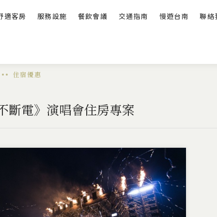
舒適客房
服務設施
餐飲會議
交通指南
慢遊台南
聯絡
住宿優惠
不斷電》演唱會住房專案