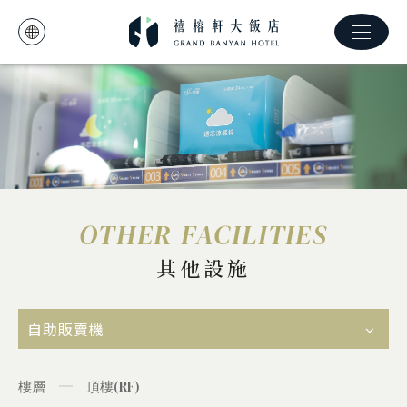
OTHER FACILITIES
其他設施
自助販賣機
樓層
頂樓(RF)