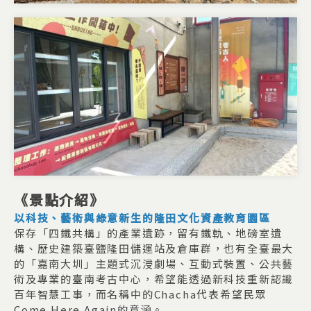
《景點介紹》
以科技、藝術與綠意新生的隆田文化資產教育園區
保存「四鐵共構」的產業遺跡，留有鐵軌、地磅室遺
構、歷史建築臺鹽隆田儲運站及倉庫群，也有全臺最大
的「嘉南大圳」主題式沉浸劇場、互動式裝置、公共藝
術及專業的臺南考古中心，希望能透過新科技重新認識
百年智慧工事，而名稱中的Chacha代表希望民眾
Come Here Again的意涵。