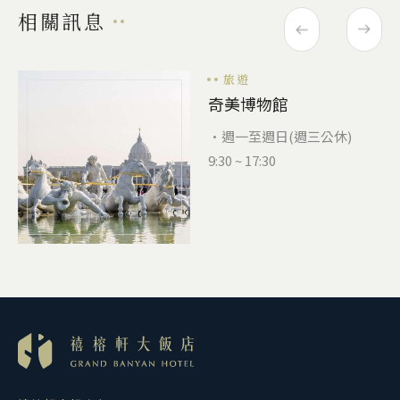
相關訊息
旅遊
奇美博物館
•週一至週日(週三公休)
9:30 ~ 17:30