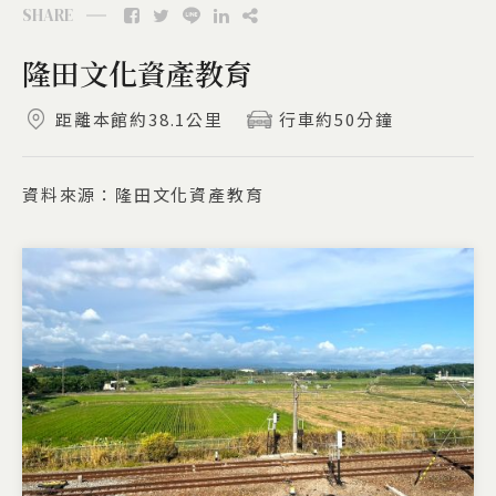
SHARE
隆田文化資產教育
距離本館約
38.1公里
行車約
50分鐘
資料來源：隆田文化資產教育