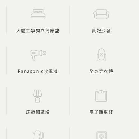
人體工學獨立筒床墊
貴妃沙發
Panasonic吹風機
全身穿衣鏡
床頭閱讀燈
電子體重秤