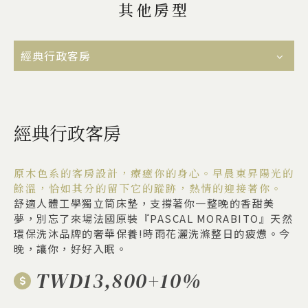
其他房型
經典行政客房
經典行政客房
原木色系的客房設計，療癒你的身心。早晨東昇陽光的
餘溫，恰如其分的留下它的蹤跡，熱情的迎接著你。
舒適人體工學獨立筒床墊，支撐著你一整晚的香甜美
夢，別忘了來場法國原裝『PASCAL MORABITO』天然
環保洗沐品牌的奢華保養!時雨花灑洗滌整日的疲憊。今
晚，讓你，好好入眠。
TWD13,800+10%