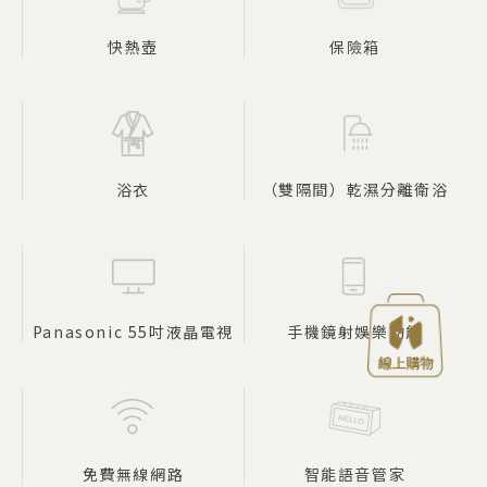
快熱壺
保險箱
浴衣
（雙隔間）乾濕分離衛浴
Panasonic 55吋液晶電視
手機鏡射娛樂功能
免費無線網路
智能語音管家